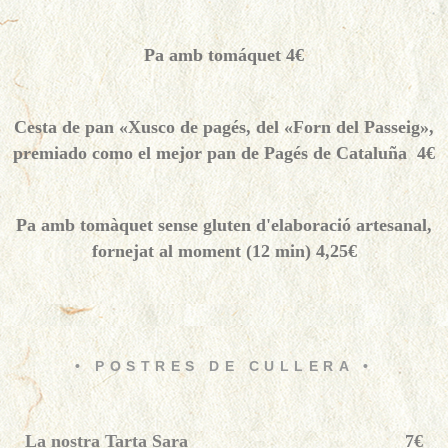
Pa amb tomáquet 4€
Cesta de pan «Xusco de pagés, del «Forn del Passeig»,
premiado como el mejor pan de Pagés de Cataluña 4€
Pa amb tomàquet sense gluten d'elaboració artesanal,
fornejat al moment (12 min) 4,25€
• POSTRES DE CULLERA •
La nostra Tarta Sara
7€