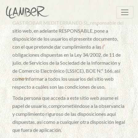
GASTROBAR MEDITERRANEO SL, responsable del
sitio web, en adelante RESPONSABLE, pone a
disposición de los usuarios el presente documento,
con el que pretende dar cumplimiento a las
obligaciones dispuestas en la Ley 34/2002, de 11 de
julio, de Servicios de la Sociedad de la Información y
de Comercio Electrónico (LSSICE), BOE N.º 166, así
como informar a todos los usuarios del sitio web
respecto a cuáles son las condiciones de uso.
Toda persona que acceda a este sitio web asume el
papel de usuario, comprometiéndose a la observancia
y cumplimiento riguroso de las disposiciones aquí
dispuestas, así como a cualquier otra disposición legal
que fuera de aplicación.