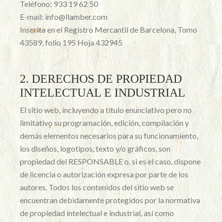
Teléfono: 933 19 62 50
E-mail: info@llamber.com
Inscrita en el Registro Mercantil de Barcelona, Tomo
43589, folio 195 Hoja 432945
2. DERECHOS DE PROPIEDAD
INTELECTUAL E INDUSTRIAL
El sitio web, incluyendo a título enunciativo pero no
limitativo su programación, edición, compilación y
demás elementos necesarios para su funcionamiento,
los diseños, logotipos, texto y/o gráficos, son
propiedad del RESPONSABLE o, si es el caso, dispone
de licencia o autorización expresa por parte de los
autores. Todos los contenidos del sitio web se
encuentran debidamente protegidos por la normativa
de propiedad intelectual e industrial, así como