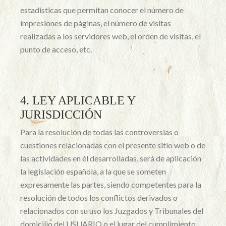
estadísticas que permitan conocer el número de
impresiones de páginas, el número de visitas
realizadas a los servidores web, el orden de visitas, el
punto de acceso, etc.
4. LEY APLICABLE Y
JURISDICCIÓN
Para la resolución de todas las controversias o
cuestiones relacionadas con el presente sitio web o de
las actividades en él desarrolladas, será de aplicación
la legislación española, a la que se someten
expresamente las partes, siendo competentes para la
resolución de todos los conflictos derivados o
relacionados con su uso los Juzgados y Tribunales del
domicilio del USUARIO o el lugar del cumplimiento