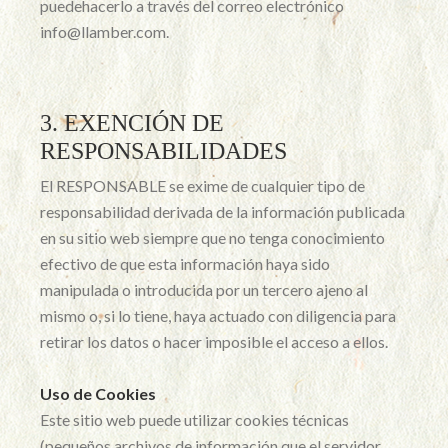
puedehacerlo a través del correo electrónico
info@llamber.com.
3. EXENCIÓN DE
RESPONSABILIDADES
El RESPONSABLE se exime de cualquier tipo de
responsabilidad derivada de la información publicada
en su sitio web siempre que no tenga conocimiento
efectivo de que esta información haya sido
manipulada o introducida por un tercero ajeno al
mismo o, si lo tiene, haya actuado con diligencia para
retirar los datos o hacer imposible el acceso a ellos.
Uso de Cookies
Este sitio web puede utilizar cookies técnicas
(pequeños archivos de información que el servidor