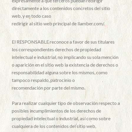
expresamente a que terceros puedan redirigir
directamente a los contenidos concretos del sitio
web, y en todo caso
redirigir al sitio web principal de llamber.com/.
El RESPONSABLE reconoce a favor de sus titulares
los correspondientes derechos de propiedad
intelectual e industrial, no implicando su sola mención
o aparición en el sitio web la existencia de derechos o
responsabilidad alguna sobre los mismos, como
tampoco respaldo, patrocinio o
recomendación por parte del mismo.
Para realizar cualquier tipo de observación respecto a
posibles incumplimientos de los derechos de
propiedad intelectual o industrial, así como sobre
cualquiera de los contenidos del sitio web,