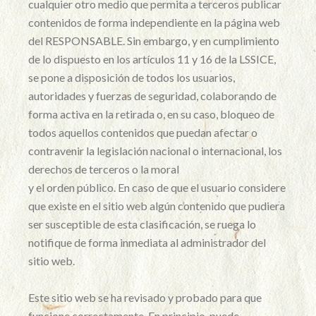
cualquier otro medio que permita a terceros publicar
contenidos de forma independiente en la página web
del RESPONSABLE. Sin embargo, y en cumplimiento
de lo dispuesto en los artículos 11 y 16 de la LSSICE,
se pone a disposición de todos los usuarios,
autoridades y fuerzas de seguridad, colaborando de
forma activa en la retirada o, en su caso, bloqueo de
todos aquellos contenidos que puedan afectar o
contravenir la legislación nacional o internacional, los
derechos de terceros o la moral
y el orden público. En caso de que el usuario considere
que existe en el sitio web algún contenido que pudiera
ser susceptible de esta clasificación, se ruega lo
notifique de forma inmediata al administrador del
sitio web.
Este sitio web se ha revisado y probado para que
funcione correctamente. En principio, puede