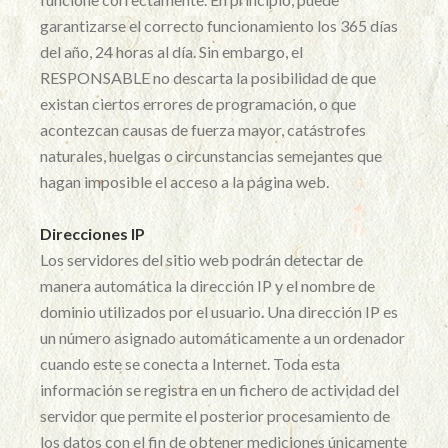
garantizarse el correcto funcionamiento los 365 días
del año, 24 horas al día. Sin embargo, el
RESPONSABLE no descarta la posibilidad de que
existan ciertos errores de programación, o que
acontezcan causas de fuerza mayor, catástrofes
naturales, huelgas o circunstancias semejantes que
hagan imposible el acceso a la página web.
Direcciones IP
Los servidores del sitio web podrán detectar de
manera automática la dirección IP y el nombre de
dominio utilizados por el usuario. Una dirección IP es
un número asignado automáticamente a un ordenador
cuando este se conecta a Internet. Toda esta
información se registra en un fichero de actividad del
servidor que permite el posterior procesamiento de
los datos con el fin de obtener mediciones únicamente