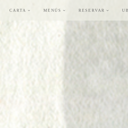
CARTA
MENÚS
RESERVAR
U