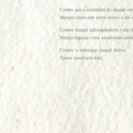
Comer poca cantidad de daqué ent
Menjar quelcom entre hores o de
Comer daqué saborgándolo cola ll
Menja alguna cosa assaborint amb 
Comer o saborgar daqué dulve
Tastar quelcom dolç