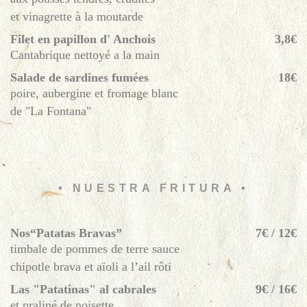
et vinagrette à la moutarde
Filet en papillon d' Anchois
3,8€
Cantabrique nettoyé a la main
Salade de sardines fumées
18€
poire, aubergine et fromage blanc
de "La Fontana"
• NUESTRA FRITURA •
Nos“Patatas Bravas”
7€ / 12€
timbale de pommes de terre sauce
chipotle brava et aïoli a l’ail rôti
Las "Patatinas" al cabrales
9€ / 16€
et praliné de noisette