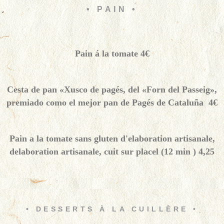
• PAIN •
Pain á la tomate 4€
Cesta de pan «Xusco de pagés, del «Forn del Passeig»,
premiado como el mejor pan de Pagés de Cataluña 4€
Pain a la tomate sans gluten d'elaboration artisanale,
delaboration artisanale, cuit sur placel (12 min ) 4,25
• DESSERTS À LA CUILLÈRE •