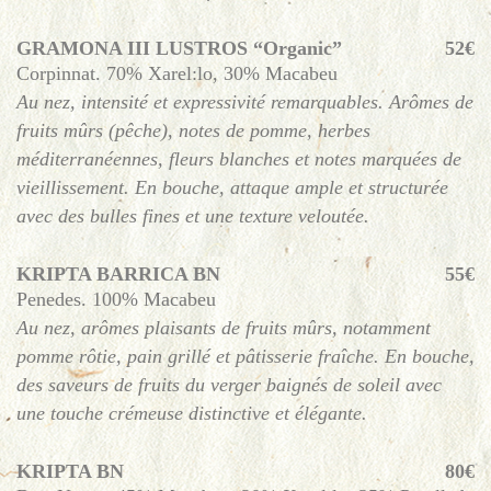
GRAMONA III LUSTROS “Organic”
52€
Corpinnat. 70% Xarel:lo, 30% Macabeu
Au nez, intensité et expressivité remarquables. Arômes de
fruits mûrs (pêche), notes de pomme, herbes
méditerranéennes, fleurs blanches et notes marquées de
vieillissement. En bouche, attaque ample et structurée
avec des bulles fines et une texture veloutée.
KRIPTA BARRICA BN
55€
Penedes. 100% Macabeu
Au nez, arômes plaisants de fruits mûrs, notamment
pomme rôtie, pain grillé et pâtisserie fraîche. En bouche,
des saveurs de fruits du verger baignés de soleil avec
une touche crémeuse distinctive et élégante.
KRIPTA BN
80€