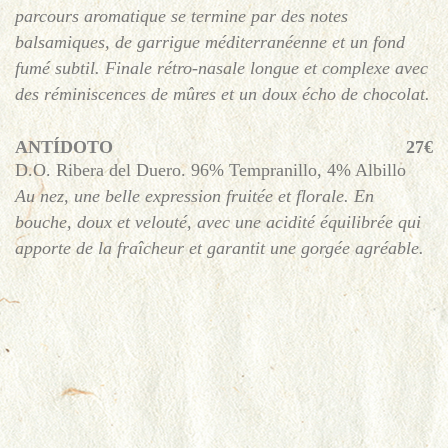
parcours aromatique se termine par des notes
balsamiques, de garrigue méditerranéenne et un fond
fumé subtil. Finale rétro-nasale longue et complexe avec
des réminiscences de mûres et un doux écho de chocolat.
ANTÍDOTO
27€
D.O. Ribera del Duero. 96% Tempranillo, 4% Albillo
Au nez, une belle expression fruitée et florale. En
bouche, doux et velouté, avec une acidité équilibrée qui
apporte de la fraîcheur et garantit une gorgée agréable.