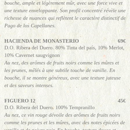
bouche, ample et légèrement mûr, avec une force vive et
une texture enveloppante. Son profil concentré révèle une
richesse de nuances qui reflètent le caractère distinctif de
Pago de los Capellanes.
HACIENDA DE MONASTERIO
69€
D.O. Ribera del Duero. 80% Tinta del país, 10% Merlot,
10% Cavernet saugvignon
Au nez, des arômes de fruits noirs comme les mûres et
les prunes, mêlés à une subtile touche de vanille. En
bouche, il se montre généreux, avec une texture juteuse
et des saveurs intenses.
FIGUERO 12
45€
D.O. Ribera del Duero. 100% Tempranillo
Au nez, ce vin rouge dévoile des arômes de fruits noirs
comme les prunes et les mûres, avec des notes épicées de