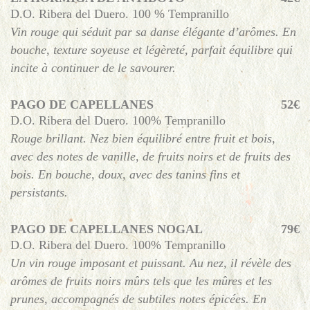
D.O. Ribera del Duero. 100 % Tempranillo
Vin rouge qui séduit par sa danse élégante d’arômes. En
bouche, texture soyeuse et légèreté, parfait équilibre qui
incite à continuer de le savourer.
PAGO DE CAPELLANES
52€
D.O. Ribera del Duero. 100% Tempranillo
Rouge brillant. Nez bien équilibré entre fruit et bois,
avec des notes de vanille, de fruits noirs et de fruits des
bois. En bouche, doux, avec des tanins fins et
persistants.
PAGO DE CAPELLANES NOGAL
79€
D.O. Ribera del Duero. 100% Tempranillo
Un vin rouge imposant et puissant. Au nez, il révèle des
arômes de fruits noirs mûrs tels que les mûres et les
prunes, accompagnés de subtiles notes épicées. En