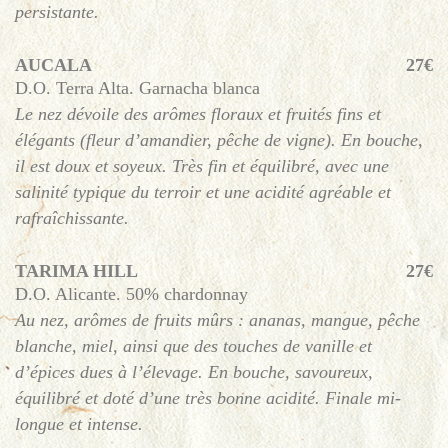
persistante.
AUCALA
27€
D.O. Terra Alta. Garnacha blanca
Le nez dévoile des arômes floraux et fruités fins et
élégants (fleur d’amandier, pêche de vigne). En bouche,
il est doux et soyeux. Très fin et équilibré, avec une
salinité typique du terroir et une acidité agréable et
rafraîchissante.
TARIMA HILL
27€
D.O. Alicante. 50% chardonnay
Au nez, arômes de fruits mûrs : ananas, mangue, pêche
blanche, miel, ainsi que des touches de vanille et
d’épices dues à l’élevage. En bouche, savoureux,
équilibré et doté d’une très bonne acidité. Finale mi-
longue et intense.