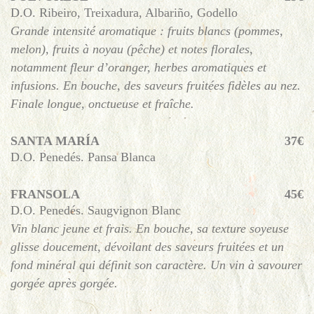
D.O. Ribeiro, Treixadura, Albariño, Godello
Grande intensité aromatique : fruits blancs (pommes,
melon), fruits à noyau (pêche) et notes florales,
notamment fleur d’oranger, herbes aromatiques et
infusions. En bouche, des saveurs fruitées fidèles au nez.
Finale longue, onctueuse et fraîche.
SANTA MARÍA
37€
D.O. Penedés. Pansa Blanca
FRANSOLA
45€
D.O. Penedés. Saugvignon Blanc
Vin blanc jeune et frais. En bouche, sa texture soyeuse
glisse doucement, dévoilant des saveurs fruitées et un
fond minéral qui définit son caractère. Un vin à savourer
gorgée après gorgée.