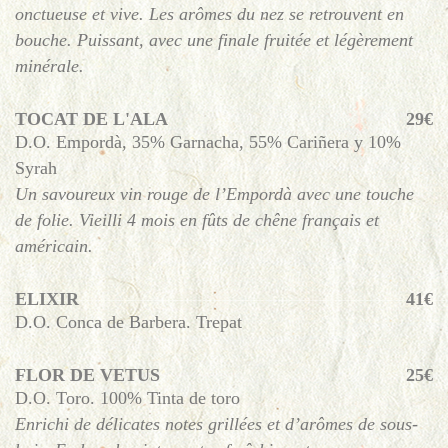
onctueuse et vive. Les arômes du nez se retrouvent en
bouche. Puissant, avec une finale fruitée et légèrement
minérale.
TOCAT DE L'ALA
29€
D.O. Empordà, 35% Garnacha, 55% Cariñera y 10%
Syrah
Un savoureux vin rouge de l’Empordà avec une touche
de folie. Vieilli 4 mois en fûts de chêne français et
américain.
ELIXIR
41€
D.O. Conca de Barbera. Trepat
FLOR DE VETUS
25€
D.O. Toro. 100% Tinta de toro
Enrichi de délicates notes grillées et d’arômes de sous-