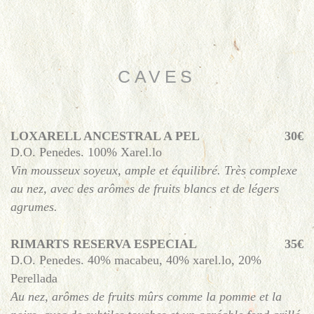
CAVES
LOXARELL ANCESTRAL A PEL
30€
D.O. Penedes. 100% Xarel.lo
Vin mousseux soyeux, ample et équilibré. Très complexe
au nez, avec des arômes de fruits blancs et de légers
agrumes.
RIMARTS RESERVA ESPECIAL
35€
D.O. Penedes. 40% macabeu, 40% xarel.lo, 20%
Perellada
Au nez, arômes de fruits mûrs comme la pomme et la