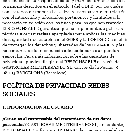
personales de su responsabilidad, y manifiestamente con los
principios descritos en el artículo 5 del GDPR, por los cuales
son tratados de manera lícita, leal y transparente en relación
con el interesado y adecuados, pertinentes y limitados a lo
necesario en relación con los fines para los que son tratados.
El RESPONSABLE garantiza que ha implementado políticas
técnicas y organizativas apropiadas para aplicar las medidas
de seguridad que establecen el GDPR y la LOPDGDD con el fin
de proteger los derechos y libertades de los USUARIOS y les
ha comunicado la información adecuada para que puedan
ejercerlos. Para más información sobre las garantías de
privacidad, puedes dirigirte al RESPONSABLE a través de
GASTROBAR MEDITERRANEO SL. Carrer de la Fusina, 5 –
08003 BARCELONA (Barcelona)
POLÍTICA DE PRIVACIDAD REDES
SOCIALES
1. INFORMACIÓN AL USUARIO
¿Quién es el responsable del tratamiento de tus datos
personales?
GASTROBAR MEDITERRANEO SL, en adelante,
RESPONSABLE, informa al USUARIO de que ha procedido a