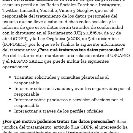
crear un perfil en las Redes Sociales Facebook, Instagram,
Twitter, LinkedIn, Youtube, Vimeo y Google+, que es el
responsable del tratamiento de los datos personales del
usuario que se lleve a cabo en dichas redes sociales y le
informa de que estos datos serán tratados de conformidad
con lo dispuesto en el Reglamento (UE) 2016/679, de 27 de
abril (GDPR), y la Ley Orgánica 3/2018, de 5 de diciembre
(LOPDGDD), por lo que se le facilita la siguiente información
del tratamiento:
¿Para qué tratamos tus datos personales?
Fin del tratamiento: mantener una relación entre el USUARIO
y el RESPONSABLE que puede incluir las siguientes
operaciones:
Tramitar solicitudes y consultas planteadas al
responsable
Informar sobre actividades y eventos organizados por el
responsable
Informar sobre productos o servicios ofrecidos por el
responsable
Interactuar a través de los perfiles oficiales
¿Por qué motivo podemos tratar tus datos personales?
Base
jurídica del tratamiento: artículo 6.1.a GDPR, el interesado ha
dado su consentimiento para el tratamiento de sus datos