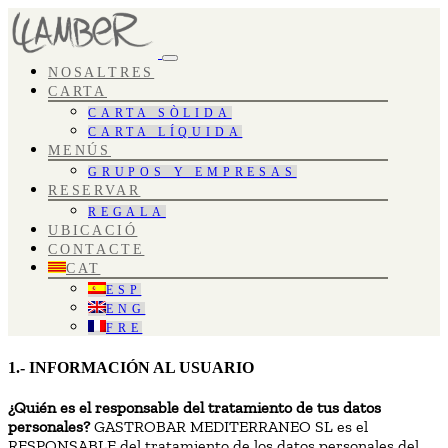
NOSALTRES
CARTA
CARTA SÒLIDA
CARTA LÍQUIDA
MENÚS
GRUPOS Y EMPRESAS
RESERVAR
REGALA
UBICACIÓ
CONTACTE
CAT
ESP
ENG
FRE
1.- INFORMACIÓN AL USUARIO
¿Quién es el responsable del tratamiento de tus datos
personales?
GASTROBAR MEDITERRANEO SL es el
RESPONSABLE del tratamiento de los datos personales del