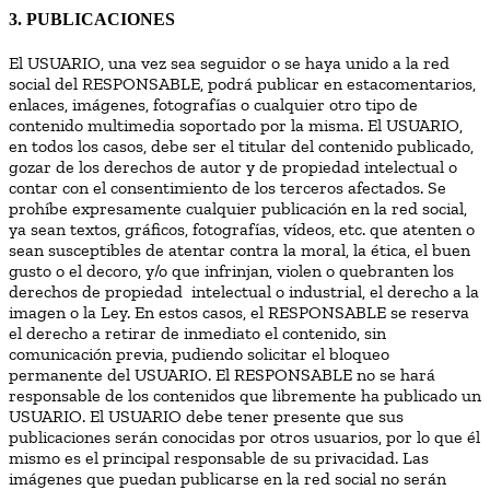
3. PUBLICACIONES
El USUARIO, una vez sea seguidor o se haya unido a la red
social del RESPONSABLE, podrá publicar en estacomentarios,
enlaces, imágenes, fotografías o cualquier otro tipo de
contenido multimedia soportado por la misma. El USUARIO,
en todos los casos, debe ser el titular del contenido publicado,
gozar de los derechos de autor y de propiedad intelectual o
contar con el consentimiento de los terceros afectados. Se
prohíbe expresamente cualquier publicación en la red social,
ya sean textos, gráficos, fotografías, vídeos, etc. que atenten o
sean susceptibles de atentar contra la moral, la ética, el buen
gusto o el decoro, y/o que infrinjan, violen o quebranten los
derechos de propiedad intelectual o industrial, el derecho a la
imagen o la Ley. En estos casos, el RESPONSABLE se reserva
el derecho a retirar de inmediato el contenido, sin
comunicación previa, pudiendo solicitar el bloqueo
permanente del USUARIO. El RESPONSABLE no se hará
responsable de los contenidos que libremente ha publicado un
USUARIO. El USUARIO debe tener presente que sus
publicaciones serán conocidas por otros usuarios, por lo que él
mismo es el principal responsable de su privacidad. Las
imágenes que puedan publicarse en la red social no serán