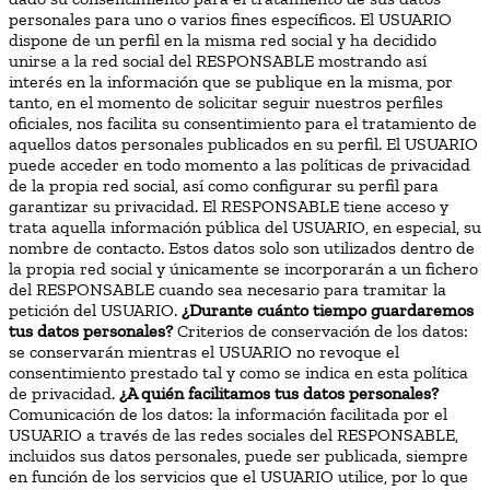
personales para uno o varios fines específicos. El USUARIO
dispone de un perfil en la misma red social y ha decidido
unirse a la red social del RESPONSABLE mostrando así
interés en la información que se publique en la misma, por
tanto, en el momento de solicitar seguir nuestros perfiles
oficiales, nos facilita su consentimiento para el tratamiento de
aquellos datos personales publicados en su perfil. El USUARIO
puede acceder en todo momento a las políticas de privacidad
de la propia red social, así como configurar su perfil para
garantizar su privacidad. El RESPONSABLE tiene acceso y
trata aquella información pública del USUARIO, en especial, su
nombre de contacto. Estos datos solo son utilizados dentro de
la propia red social y únicamente se incorporarán a un fichero
del RESPONSABLE cuando sea necesario para tramitar la
petición del USUARIO.
¿Durante cuánto tiempo guardaremos
tus datos personales?
Criterios de conservación de los datos:
se conservarán mientras el USUARIO no revoque el
consentimiento prestado tal y como se indica en esta política
de privacidad.
¿A quién facilitamos tus datos personales?
Comunicación de los datos: la información facilitada por el
USUARIO a través de las redes sociales del RESPONSABLE,
incluidos sus datos personales, puede ser publicada, siempre
en función de los servicios que el USUARIO utilice, por lo que