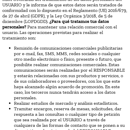
USUARIO y le informa de que estos datos serán tratados de
conformidad con lo dispuesto en el Reglamento (UE) 2016/679,
de 27 de abril (GDPR), y la Ley Orgánica 3/2018, de 5 de
diciembre (LOPDGDD).
¿Para qué tratamos tus datos
personales?
Para mantener una relación comercial con el
usuario. Las operaciones previstas para realizar el
tratamiento son:
Remisión de comunicaciones comerciales publicitarias
por e-mail, fax, SMS, MMS, redes sociales o cualquier
otro medio electrónico o físico, presente o futuro, que
posibilite realizar comunicaciones comerciales. Estas
comunicaciones serán realizadas por el RESPONSABLE
y estarán relacionadas con sus productos y servicios, o
de sus colaboradores o proveedores, con los que este
haya alcanzado algún acuerdo de promoción. En este
caso, los terceros nunca tendrán acceso a los datos
personales.
Realizar estudios de mercado y análisis estadísticos.
Tramitar encargos, reserva de mesas, solicitudes, dar
respuesta a las consultas o cualquier tipo de petición
que sea realizada por el USUARIO a través de
cualquiera de las formas de contacto que se ponen a su