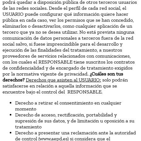
podrá quedar a disposición pública de otros terceros usuarios
de las redes sociales. Desde el perfil de cada red social, el
USUARIO puede configurar qué información quiere hacer
pública en cada caso, ver los permisos que se han concedido,
eliminarlos o desactivarlos, como cualquier aplicación de un
tercero que ya no se desea utilizar. No está prevista ninguna
comunicación de datos personales a terceros fuera de la red
social salvo, si fuese imprescindible para el desarrollo y
ejecución de las finalidades del tratamiento, a nuestros
proveedores de servicios relacionados con comunicaciones,
con los cuales el RESPONSABLE tiene suscritos los contratos
de confidencialidad y de encargado de tratamiento exigidos
por la normativa vigente de privacidad.
¿Cuáles son tus
derechos?
Derechos que asisten al USUARIO:
solo podrán
satisfacerse en relación a aquella información que se
encuentre bajo el control del RESPONSABLE.
Derecho a retirar el consentimiento en cualquier
momento
Derecho de acceso, rectificación, portabilidad y
supresión de sus datos, y de limitación u oposición a su
tratamiento
Derecho a presentar una reclamación ante la autoridad
de control (www.aepd.es) si considera que el