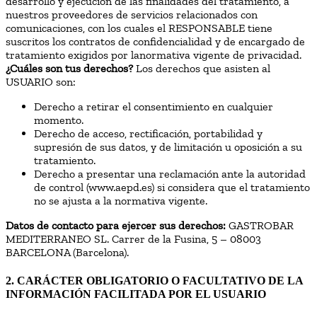
desarrollo y ejecución de las finalidades del tratamiento, a
nuestros proveedores de servicios relacionados con
comunicaciones, con los cuales el RESPONSABLE tiene
suscritos los contratos de confidencialidad y de encargado de
tratamiento exigidos por lanormativa vigente de privacidad.
¿Cuáles son tus derechos?
Los derechos que asisten al
USUARIO son:
Derecho a retirar el consentimiento en cualquier
momento.
Derecho de acceso, rectificación, portabilidad y
supresión de sus datos, y de limitación u oposición a su
tratamiento.
Derecho a presentar una reclamación ante la autoridad
de control (www.aepd.es) si considera que el tratamiento
no se ajusta a la normativa vigente.
Datos de contacto para ejercer sus derechos:
GASTROBAR
MEDITERRANEO SL. Carrer de la Fusina, 5 – 08003
BARCELONA (Barcelona).
2. CARÁCTER OBLIGATORIO O FACULTATIVO DE LA
INFORMACIÓN FACILITADA POR EL USUARIO