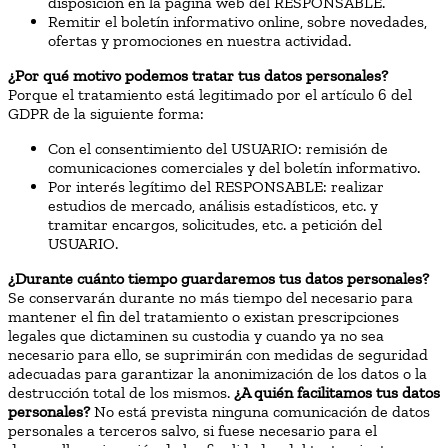
disposición en la página web del RESPONSABLE.
Remitir el boletín informativo online, sobre novedades,
ofertas y promociones en nuestra actividad.
¿Por qué motivo podemos tratar tus datos personales?
Porque el tratamiento está legitimado por el artículo 6 del
GDPR de la siguiente forma:
Con el consentimiento del USUARIO: remisión de
comunicaciones comerciales y del boletín informativo.
Por interés legítimo del RESPONSABLE: realizar
estudios de mercado, análisis estadísticos, etc. y
tramitar encargos, solicitudes, etc. a petición del
USUARIO.
¿Durante cuánto tiempo guardaremos tus datos personales?
Se conservarán durante no más tiempo del necesario para
mantener el fin del tratamiento o existan prescripciones
legales que dictaminen su custodia y cuando ya no sea
necesario para ello, se suprimirán con medidas de seguridad
adecuadas para garantizar la anonimización de los datos o la
destrucción total de los mismos.
¿A quién facilitamos tus datos
personales?
No está prevista ninguna comunicación de datos
personales a terceros salvo, si fuese necesario para el