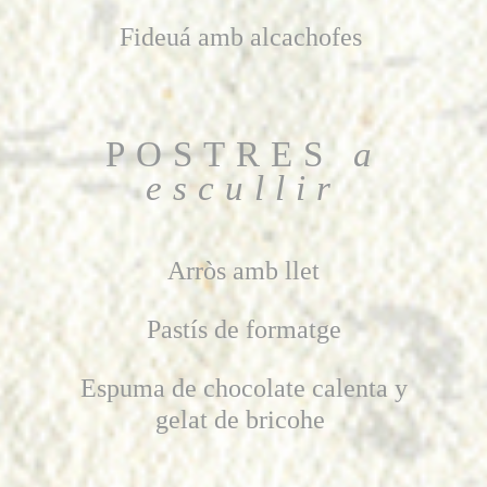
Fideuá amb alcachofes
POSTRES
a
escullir
Arròs amb llet
Pastís de formatge
Espuma de chocolate calenta y
gelat de bricohe