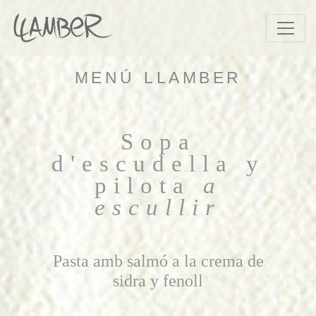
MENÚ LLAMBER
Sopa
d'escudella y
pilota
a
escullir
Pasta amb salmó a la crema de
sidra y fenoll