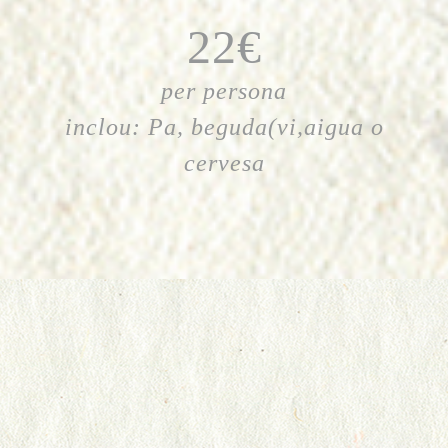
22€
per persona
inclou: Pa, beguda(vi,aigua o
cervesa